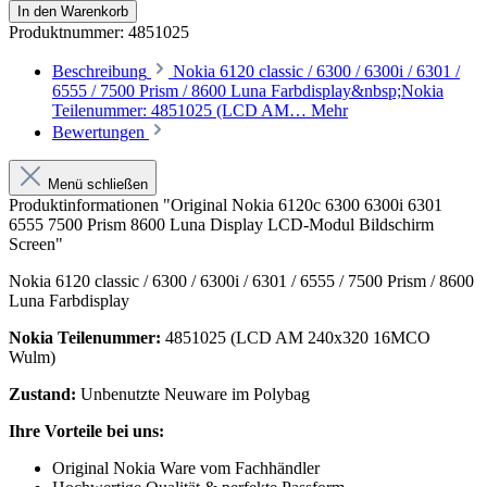
In den Warenkorb
Produktnummer:
4851025
Beschreibung
Nokia 6120 classic / 6300 / 6300i / 6301 /
6555 / 7500 Prism / 8600 Luna Farbdisplay&nbsp;Nokia
Teilenummer: 4851025 (LCD AM…
Mehr
Bewertungen
Menü schließen
Produktinformationen "Original Nokia 6120c 6300 6300i 6301
6555 7500 Prism 8600 Luna Display LCD-Modul Bildschirm
Screen"
Nokia 6120 classic / 6300 / 6300i / 6301 / 6555 / 7500 Prism / 8600
Luna Farbdisplay
Nokia Teilenummer:
4851025 (LCD AM 240x320 16MCO
Wulm)
Zustand:
Unbenutzte Neuware im Polybag
Ihre Vorteile bei uns:
Original Nokia Ware vom Fachhändler