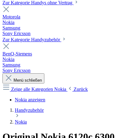
Zur Kategorie Handys ohne Vertrag
Motorola
Nokia
Samsung
Sony Ericsson
Zur Kategorie Handyzubehör
BenQ-Siemens
Nokia
Samsung
Sony Ericsson
Menü schließen
Zeige alle Kategorien
Nokia
Zurück
Nokia anzeigen
Handyzubehör
Nokia
Original Nokia 6120c 6300