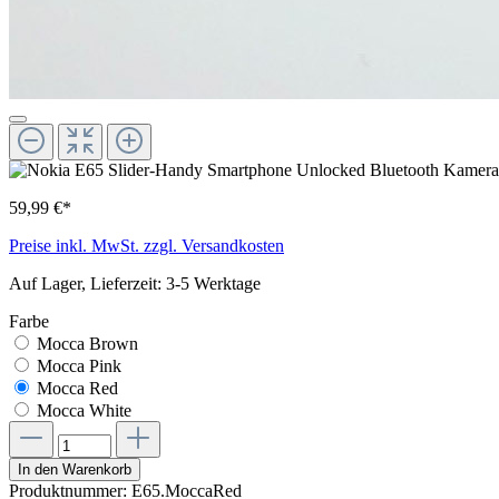
59,99 €*
Preise inkl. MwSt. zzgl. Versandkosten
Auf Lager, Lieferzeit: 3-5 Werktage
Farbe
Mocca Brown
Mocca Pink
Mocca Red
Mocca White
In den Warenkorb
Produktnummer:
E65.MoccaRed