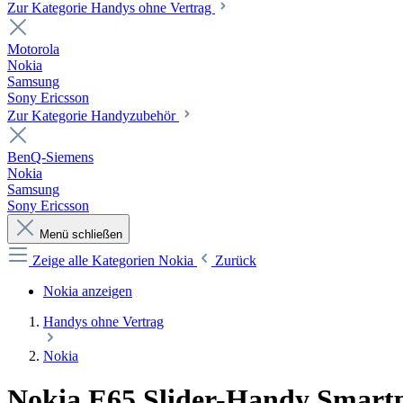
Zur Kategorie Handys ohne Vertrag
Motorola
Nokia
Samsung
Sony Ericsson
Zur Kategorie Handyzubehör
BenQ-Siemens
Nokia
Samsung
Sony Ericsson
Menü schließen
Zeige alle Kategorien
Nokia
Zurück
Nokia anzeigen
Handys ohne Vertrag
Nokia
Nokia E65 Slider-Handy Smar