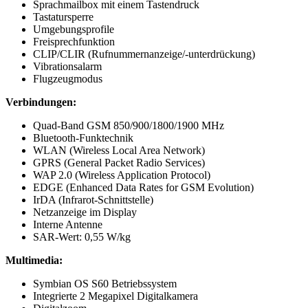
Sprachmailbox mit einem Tastendruck
Tastatursperre
Umgebungsprofile
Freisprechfunktion
CLIP/CLIR (Rufnummernanzeige/-unterdrückung)
Vibrationsalarm
Flugzeugmodus
Verbindungen:
Quad-Band GSM 850/900/1800/1900 MHz
Bluetooth-Funktechnik
WLAN (Wireless Local Area Network)
GPRS (General Packet Radio Services)
WAP 2.0 (Wireless Application Protocol)
EDGE (Enhanced Data Rates for GSM Evolution)
IrDA (Infrarot-Schnittstelle)
Netzanzeige im Display
Interne Antenne
SAR-Wert: 0,55 W/kg
Multimedia:
Symbian OS S60 Betriebssystem
Integrierte 2 Megapixel Digitalkamera