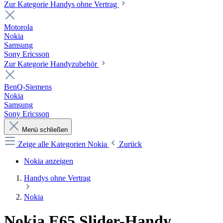
Zur Kategorie Handys ohne Vertrag
Motorola
Nokia
Samsung
Sony Ericsson
Zur Kategorie Handyzubehör
BenQ-Siemens
Nokia
Samsung
Sony Ericsson
Menü schließen
Zeige alle Kategorien
Nokia
Zurück
Nokia anzeigen
Handys ohne Vertrag
Nokia
Nokia E65 Slider-Handy