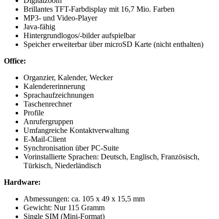
Digitalzoom
Brillantes TFT-Farbdisplay mit 16,7 Mio. Farben
MP3- und Video-Player
Java-fähig
Hintergrundlogos/-bilder aufspielbar
Speicher erweiterbar über microSD Karte (nicht enthalten)
Office:
Organzier, Kalender, Wecker
Kalendererinnerung
Sprachaufzeichnungen
Taschenrechner
Profile
Anrufergruppen
Umfangreiche Kontaktverwaltung
E-Mail-Client
Synchronisation über PC-Suite
Vorinstallierte Sprachen: Deutsch, Englisch, Französisch,
Türkisch, Niederländisch
Hardware:
Abmessungen: ca. 105 x 49 x 15,5 mm
Gewicht: Nur 115 Gramm
Single SIM (Mini-Format)