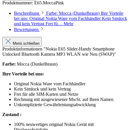
Produktnummer:
E65.MoccaPink
Beschreibung
Farbe: Mocca (Dunkelbraun) Ihre Vorteile
bei uns: Original Nokia Ware vom Fachhändler Kein Simlock
und kein Vertrag Frei fü…
Mehr
Bewertungen
Menü schließen
Produktinformationen "Nokia E65 Slider-Handy Smartphone
Unlocked Bluetooth Kamera MP3 WLAN wie Neu (SWAP)"
Farbe:
Mocca (Dunkelbraun)
Ihre Vorteile bei uns:
Original Nokia Ware vom Fachhändler
Kein Simlock und kein Vertrag
Frei für alle SIM-Karten und Netze
Rechnung mit ausgewiesener MwSt. auf Ihren Namen
Unkomplizierte Gewährleistungsabwicklung
Zustand :
100% neuwertiges original Nokia Gerät mit
Displayschutzfolie