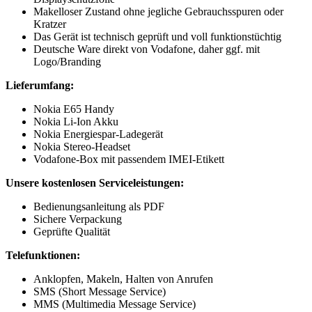
Makelloser Zustand ohne jegliche Gebrauchsspuren oder
Kratzer
Das Gerät ist technisch geprüft und voll funktionstüchtig
Deutsche Ware direkt von Vodafone, daher ggf. mit
Logo/Branding
Lieferumfang:
Nokia E65 Handy
Nokia Li-Ion Akku
Nokia Energiespar-Ladegerät
Nokia Stereo-Headset
Vodafone-Box mit passendem IMEI-Etikett
Unsere kostenlosen Serviceleistungen:
Bedienungsanleitung als PDF
Sichere Verpackung
Geprüfte Qualität
Telefunktionen:
Anklopfen, Makeln, Halten von Anrufen
SMS (Short Message Service)
MMS (Multimedia Message Service)