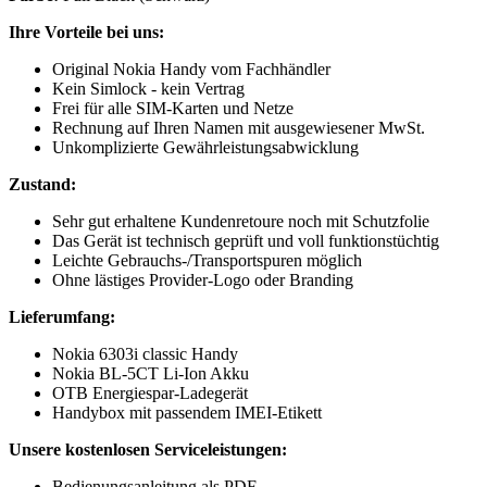
Ihre Vorteile bei uns:
Original Nokia Handy vom Fachhändler
Kein Simlock - kein Vertrag
Frei für alle SIM-Karten und Netze
Rechnung auf Ihren Namen mit ausgewiesener MwSt.
Unkomplizierte Gewährleistungsabwicklung
Zustand:
Sehr gut erhaltene Kundenretoure noch mit Schutzfolie
Das Gerät ist technisch geprüft und voll funktionstüchtig
Leichte Gebrauchs-/Transportspuren möglich
Ohne lästiges Provider-Logo oder Branding
Lieferumfang:
Nokia 6303i classic Handy
Nokia BL-5CT Li-Ion Akku
OTB Energiespar-Ladegerät
Handybox mit passendem IMEI-Etikett
Unsere kostenlosen Serviceleistungen:
Bedienungsanleitung als PDF