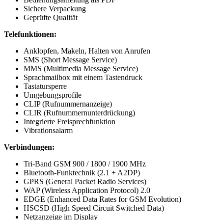
Sichere Verpackung
Geprüfte Qualität
Telefunktionen:
Anklopfen, Makeln, Halten von Anrufen
SMS (Short Message Service)
MMS (Multimedia Message Service)
Sprachmailbox mit einem Tastendruck
Tastatursperre
Umgebungsprofile
CLIP (Rufnummernanzeige)
CLIR (Rufnummernunterdrückung)
Integrierte Freisprechfunktion
Vibrationsalarm
Verbindungen:
Tri-Band GSM 900 / 1800 / 1900 MHz
Bluetooth-Funktechnik (2.1 + A2DP)
GPRS (General Packet Radio Services)
WAP (Wireless Application Protocol) 2.0
EDGE (Enhanced Data Rates for GSM Evolution)
HSCSD (High Speed Circuit Switched Data)
Netzanzeige im Display