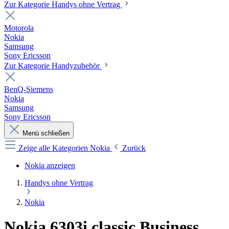
Zur Kategorie Handys ohne Vertrag
Motorola
Nokia
Samsung
Sony Ericsson
Zur Kategorie Handyzubehör
BenQ-Siemens
Nokia
Samsung
Sony Ericsson
Menü schließen
Zeige alle Kategorien
Nokia
Zurück
Nokia anzeigen
Handys ohne Vertrag
Nokia
Nokia 6303i classic Business