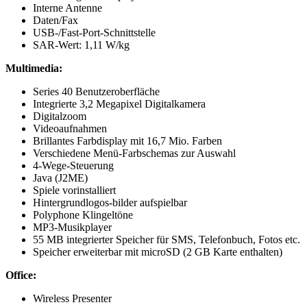
Interne Antenne
Daten/Fax
USB-/Fast-Port-Schnittstelle
SAR-Wert: 1,11 W/kg
Multimedia:
Series 40 Benutzeroberfläche
Integrierte 3,2 Megapixel Digitalkamera
Digitalzoom
Videoaufnahmen
Brillantes Farbdisplay mit 16,7 Mio. Farben
Verschiedene Menü-Farbschemas zur Auswahl
4-Wege-Steuerung
Java (J2ME)
Spiele vorinstalliert
Hintergrundlogos-bilder aufspielbar
Polyphone Klingeltöne
MP3-Musikplayer
55 MB integrierter Speicher für SMS, Telefonbuch, Fotos etc.
Speicher erweiterbar mit microSD (2 GB Karte enthalten)
Office:
Wireless Presenter