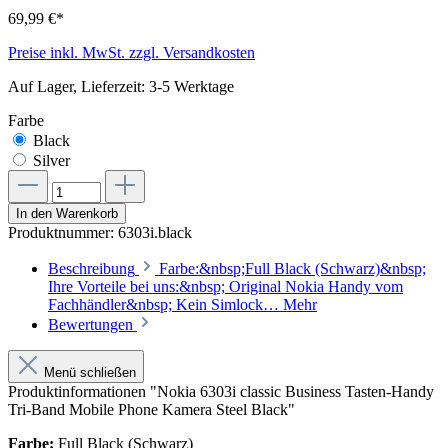
69,99 €*
Preise inkl. MwSt. zzgl. Versandkosten
Auf Lager, Lieferzeit: 3-5 Werktage
Farbe
Black
Silver
In den Warenkorb
Produktnummer:
6303i.black
Beschreibung
Farbe:&nbsp;Full Black (Schwarz)&nbsp;
Ihre Vorteile bei uns:&nbsp; Original Nokia Handy vom
Fachhändler&nbsp; Kein Simlock…
Mehr
Bewertungen
Menü schließen
Produktinformationen "Nokia 6303i classic Business Tasten-Handy
Tri-Band Mobile Phone Kamera Steel Black"
Farbe:
Full Black (Schwarz)