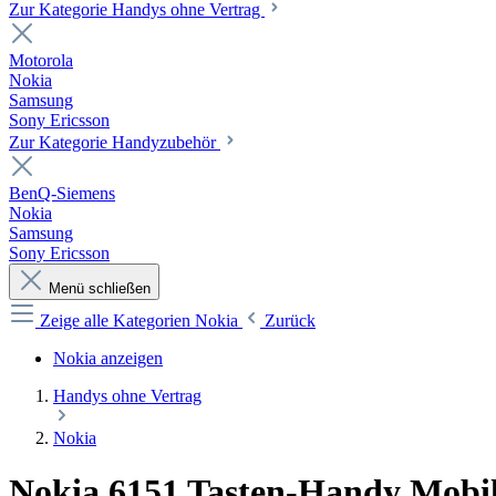
Zur Kategorie Handys ohne Vertrag
Motorola
Nokia
Samsung
Sony Ericsson
Zur Kategorie Handyzubehör
BenQ-Siemens
Nokia
Samsung
Sony Ericsson
Menü schließen
Zeige alle Kategorien
Nokia
Zurück
Nokia anzeigen
Handys ohne Vertrag
Nokia
Nokia 6151 Tasten-Handy Mobi