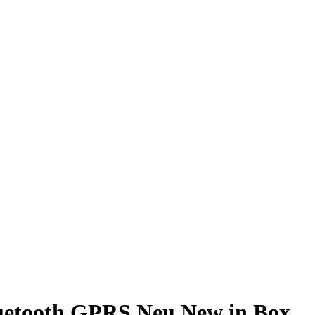
uetooth GPRS Neu New in Box