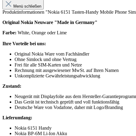
Menü schließen
Produktinformationen "Nokia 6151 Tasten-Handy Mobile Phone Si
Original Nokia Neuware "Made in Germany"
Farbe:
White, Orange oder Lime
Ihre Vorteile bei uns:
Original Nokia Ware vom Fachhändler
Ohne Simlock und ohne Vertrag
Frei für alle SIM-Karten und Netze
Rechnung mit ausgewiesener MwSt. auf Ihren Namen
Unkomplizierte Gewährleistungsabwicklung
Zustand:
Neugerät mit Displayfolie aus dem Hersteller-Garantieprogra
Das Gerät ist technisch geprüft und voll funktionsfähig
Deutsche Ware von Vodafone, daher mit Logo/Branding
Lieferumfang:
Nokia 6151 Handy
Nokia BP-6M Li-Ion Akku