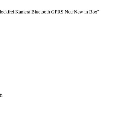
mlockfrei Kamera Bluetooth GPRS Neu New in Box"
mm