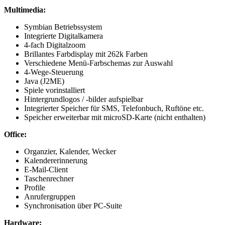
Multimedia:
Symbian Betriebssystem
Integrierte Digitalkamera
4-fach Digitalzoom
Brillantes Farbdisplay mit 262k Farben
Verschiedene Menü-Farbschemas zur Auswahl
4-Wege-Steuerung
Java (J2ME)
Spiele vorinstalliert
Hintergrundlogos / -bilder aufspielbar
Integrierter Speicher für SMS, Telefonbuch, Ruftöne etc.
Speicher erweiterbar mit microSD-Karte (nicht enthalten)
Office:
Organzier, Kalender, Wecker
Kalendererinnerung
E-Mail-Client
Taschenrechner
Profile
Anrufergruppen
Synchronisation über PC-Suite
Hardware: