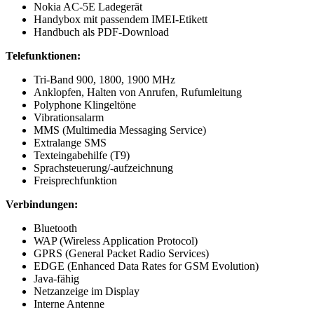
Nokia AC-5E Ladegerät
Handybox mit passendem IMEI-Etikett
Handbuch als PDF-Download
Telefunktionen:
Tri-Band 900, 1800, 1900 MHz
Anklopfen, Halten von Anrufen, Rufumleitung
Polyphone Klingeltöne
Vibrationsalarm
MMS (Multimedia Messaging Service)
Extralange SMS
Texteingabehilfe (T9)
Sprachsteuerung/-aufzeichnung
Freisprechfunktion
Verbindungen:
Bluetooth
WAP (Wireless Application Protocol)
GPRS (General Packet Radio Services)
EDGE (Enhanced Data Rates for GSM Evolution)
Java-fähig
Netzanzeige im Display
Interne Antenne