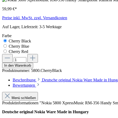
59,99 €*
Preise inkl. MwSt. zzgl. Versandkosten
Auf Lager, Lieferzeit: 3-5 Werktage
Farbe
Cherry Black
Cherry Blue
Cherry Red
In den Warenkorb
Produktnummer:
5800.CherryBlack
Beschreibung
Deutsche original Nokia Ware Made in Hunga
Bewertungen
Menü schließen
Produktinformationen "Nokia 5800 XpressMusic RM-356 Handy
Deutsche original Nokia Ware Made in Hungary