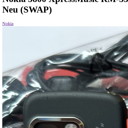
Neu (SWAP)
Nokia