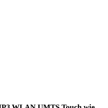
 MP3 WLAN UMTS Touch wie