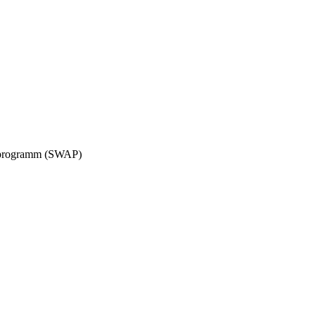
ieprogramm (SWAP)
g