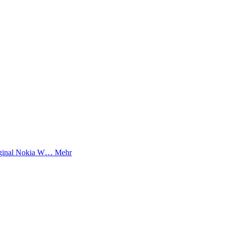
riginal Nokia W…
Mehr