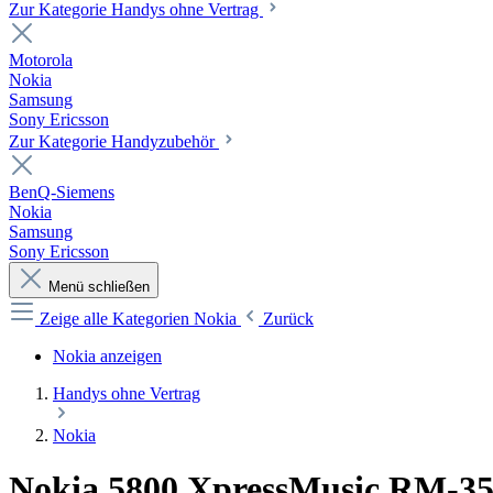
Zur Kategorie Handys ohne Vertrag
Motorola
Nokia
Samsung
Sony Ericsson
Zur Kategorie Handyzubehör
BenQ-Siemens
Nokia
Samsung
Sony Ericsson
Menü schließen
Zeige alle Kategorien
Nokia
Zurück
Nokia anzeigen
Handys ohne Vertrag
Nokia
Nokia 5800 XpressMusic RM-