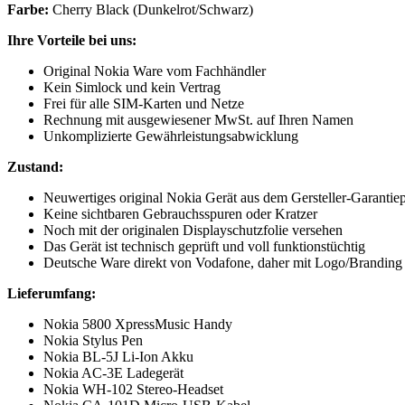
Farbe:
Cherry Black (Dunkelrot/Schwarz)
Ihre Vorteile bei uns:
Original Nokia Ware vom Fachhändler
Kein Simlock und kein Vertrag
Frei für alle SIM-Karten und Netze
Rechnung mit ausgewiesener MwSt. auf Ihren Namen
Unkomplizierte Gewährleistungsabwicklung
Zustand:
Neuwertiges original Nokia Gerät aus dem Gersteller-Garant
Keine sichtbaren Gebrauchsspuren oder Kratzer
Noch mit der originalen Displayschutzfolie versehen
Das Gerät ist technisch geprüft und voll funktionstüchtig
Deutsche Ware direkt von Vodafone, daher mit Logo/Brandin
Lieferumfang:
Nokia 5800 XpressMusic Handy
Nokia Stylus Pen
Nokia BL-5J Li-Ion Akku
Nokia AC-3E Ladegerät
Nokia WH-102 Stereo-Headset