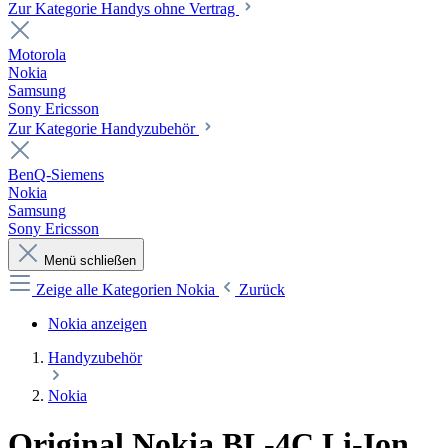
Zur Kategorie Handys ohne Vertrag
Motorola
Nokia
Samsung
Sony Ericsson
Zur Kategorie Handyzubehör
BenQ-Siemens
Nokia
Samsung
Sony Ericsson
Menü schließen
Zeige alle Kategorien
Nokia
Zurück
Nokia anzeigen
Handyzubehör
Nokia
Original Nokia BL-4C Li-Ion