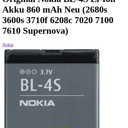
Akku 860 mAh Neu (2680s
3600s 3710f 6208c 7020 7100
7610 Supernova)
Nokia