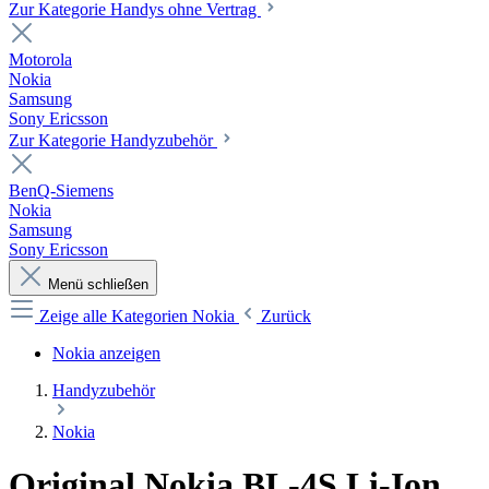
Zur Kategorie Handys ohne Vertrag
Motorola
Nokia
Samsung
Sony Ericsson
Zur Kategorie Handyzubehör
BenQ-Siemens
Nokia
Samsung
Sony Ericsson
Menü schließen
Zeige alle Kategorien
Nokia
Zurück
Nokia anzeigen
Handyzubehör
Nokia
Original Nokia BL-4S Li-Ion