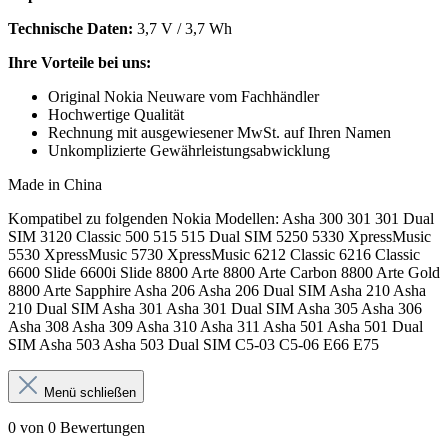
Technische Daten:
3,7 V / 3,7 Wh
Ihre Vorteile bei uns:
Original Nokia Neuware vom Fachhändler
Hochwertige Qualität
Rechnung mit ausgewiesener MwSt. auf Ihren Namen
Unkomplizierte Gewährleistungsabwicklung
Made in China
Kompatibel zu folgenden Nokia Modellen: Asha 300 301 301 Dual
SIM 3120 Classic 500 515 515 Dual SIM 5250 5330 XpressMusic
5530 XpressMusic 5730 XpressMusic 6212 Classic 6216 Classic
6600 Slide 6600i Slide 8800 Arte 8800 Arte Carbon 8800 Arte Gold
8800 Arte Sapphire Asha 206 Asha 206 Dual SIM Asha 210 Asha
210 Dual SIM Asha 301 Asha 301 Dual SIM Asha 305 Asha 306
Asha 308 Asha 309 Asha 310 Asha 311 Asha 501 Asha 501 Dual
SIM Asha 503 Asha 503 Dual SIM C5-03 C5-06 E66 E75
Menü schließen
0 von 0 Bewertungen