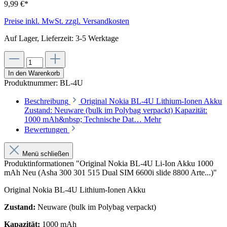
9,99 €*
Preise inkl. MwSt. zzgl. Versandkosten
Auf Lager, Lieferzeit: 3-5 Werktage
In den Warenkorb
Produktnummer:
BL-4U
Beschreibung
Original Nokia BL-4U Lithium-Ionen Akku
Zustand: Neuware (bulk im Polybag verpackt) Kapazität:
1000 mAh&nbsp; Technische Dat…
Mehr
Bewertungen
Menü schließen
Produktinformationen "Original Nokia BL-4U Li-Ion Akku 1000
mAh Neu (Asha 300 301 515 Dual SIM 6600i slide 8800 Arte...)"
Original Nokia BL-4U Lithium-Ionen Akku
Zustand:
Neuware (bulk im Polybag verpackt)
Kapazität:
1000 mAh