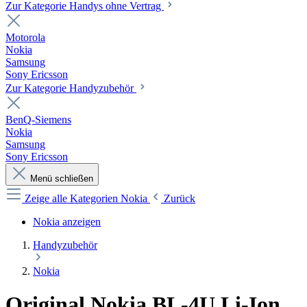
Zur Kategorie Handys ohne Vertrag
Motorola
Nokia
Samsung
Sony Ericsson
Zur Kategorie Handyzubehör
BenQ-Siemens
Nokia
Samsung
Sony Ericsson
Menü schließen
Zeige alle Kategorien
Nokia
Zurück
Nokia anzeigen
Handyzubehör
Nokia
Original Nokia BL-4U Li-Ion