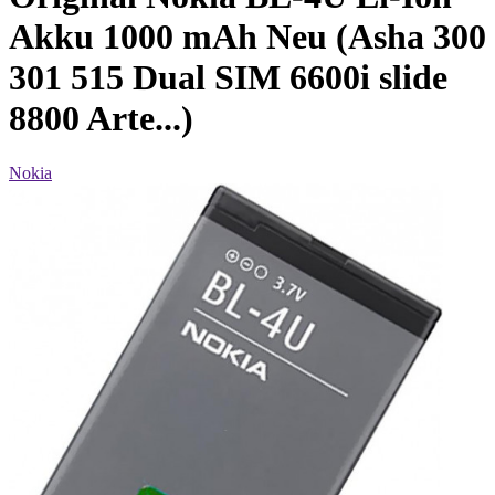
Akku 1000 mAh Neu (Asha 300
301 515 Dual SIM 6600i slide
8800 Arte...)
Nokia