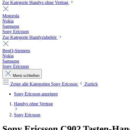
Zur Kategorie Handys ohne Vertrag
Motorola
Nokia
Samsung
Sony Ericsson
Zur Kategorie Handyzubehör
BenQ-Siemens
Nokia
Samsung
Sony Ericsson
Menü schließen
Zeige alle Kategorien
Sony Ericsson
Zurück
Sony Ericsson anzeigen
Handys ohne Vertrag
Sony Ericsson
Sony Ericsson C902 Tasten-Ha