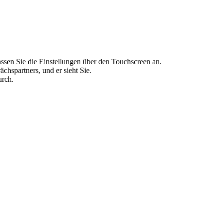
ssen Sie die Einstellungen über den Touchscreen an.
hspartners, und er sieht Sie.
urch.