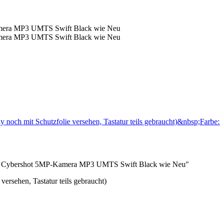
y noch mit Schutzfolie versehen, Tastatur teils gebraucht)&nbsp;Farb
oth Cybershot 5MP-Kamera MP3 UMTS Swift Black wie Neu"
versehen, Tastatur teils gebraucht)