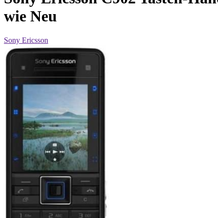
wie Neu
Sony Ericsson