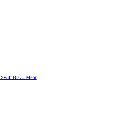
e: Swift Bla…
Mehr