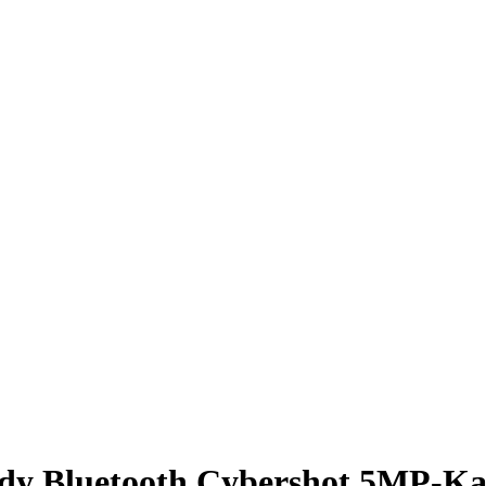
ndy Bluetooth Cybershot 5MP-