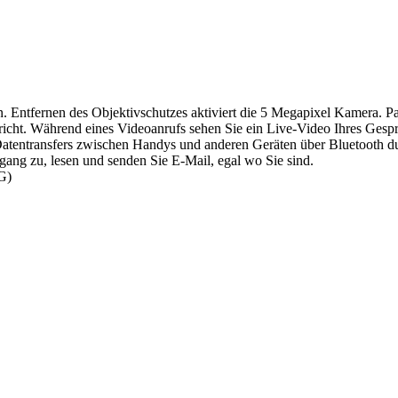
. Entfernen des Objektivschutzes aktiviert die 5 Megapixel Kamera. Pa
cht. Während eines Videoanrufs sehen Sie ein Live-Video Ihres Gespräc
Datentransfers zwischen Handys und anderen Geräten über Bluetooth d
ingang zu, lesen und senden Sie E-Mail, egal wo Sie sind.
G)