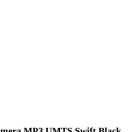
Kamera MP3 UMTS Swift Black