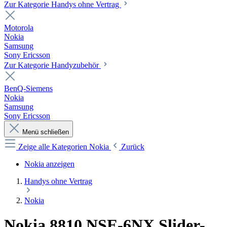
Zur Kategorie Handys ohne Vertrag
Motorola
Nokia
Samsung
Sony Ericsson
Zur Kategorie Handyzubehör
BenQ-Siemens
Nokia
Samsung
Sony Ericsson
Menü schließen
Zeige alle Kategorien
Nokia
Zurück
Nokia anzeigen
Handys ohne Vertrag
Nokia
Nokia 8810 NSE-6NX Slider-