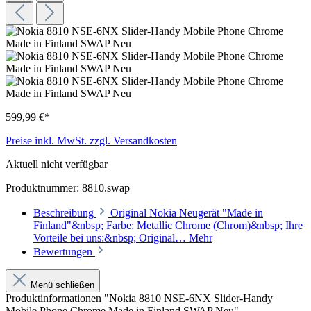
599,99 €*
Preise inkl. MwSt. zzgl. Versandkosten
Aktuell nicht verfügbar
Produktnummer:
8810.swap
Beschreibung
Original Nokia Neugerät "Made in
Finland"&nbsp; Farbe: Metallic Chrome (Chrom)&nbsp; Ihre
Vorteile bei uns:&nbsp; Original…
Mehr
Bewertungen
Menü schließen
Produktinformationen "Nokia 8810 NSE-6NX Slider-Handy
Mobile Phone Chrome Made in Finland SWAP Neu"