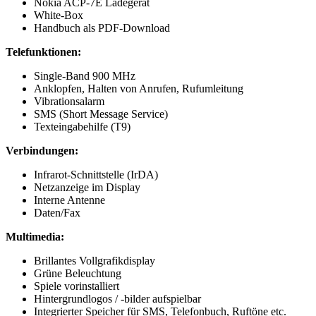
Nokia ACP-7E Ladegerät
White-Box
Handbuch als PDF-Download
Telefunktionen:
Single-Band 900 MHz
Anklopfen, Halten von Anrufen, Rufumleitung
Vibrationsalarm
SMS (Short Message Service)
Texteingabehilfe (T9)
Verbindungen:
Infrarot-Schnittstelle (IrDA)
Netzanzeige im Display
Interne Antenne
Daten/Fax
Multimedia:
Brillantes Vollgrafikdisplay
Grüne Beleuchtung
Spiele vorinstalliert
Hintergrundlogos / -bilder aufspielbar
Integrierter Speicher für SMS, Telefonbuch, Ruftöne etc.