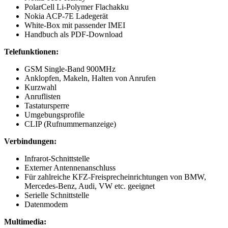
PolarCell Li-Polymer Flachakku
Nokia ACP-7E Ladegerät
White-Box mit passender IMEI
Handbuch als PDF-Download
Telefunktionen:
GSM Single-Band 900MHz
Anklopfen, Makeln, Halten von Anrufen
Kurzwahl
Anruflisten
Tastatursperre
Umgebungsprofile
CLIP (Rufnummernanzeige)
Verbindungen:
Infrarot-Schnittstelle
Externer Antennenanschluss
Für zahlreiche KFZ-Freisprecheinrichtungen von BMW,
Mercedes-Benz, Audi, VW etc. geeignet
Serielle Schnittstelle
Datenmodem
Multimedia: