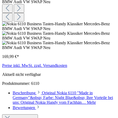
169,99 €*
Preise inkl. MwSt. zzgl. Versandkosten
Aktuell nicht verfügbar
Produktnummer:
6110
Beschreibung
Original Nokia 6110 "Made in
Germany"&nbsp; Farbe: Night Blue&nbsp; Ihre Vorteile bei
uns: Original Nokia Handy vom Fachhän…
Mehr
Bewertungen