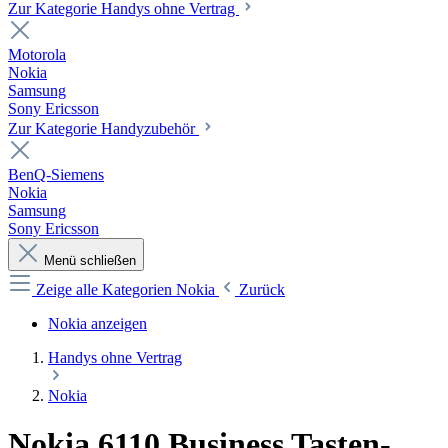
Zur Kategorie Handys ohne Vertrag
Motorola
Nokia
Samsung
Sony Ericsson
Zur Kategorie Handyzubehör
BenQ-Siemens
Nokia
Samsung
Sony Ericsson
Menü schließen
Zeige alle Kategorien
Nokia
Zurück
Nokia anzeigen
Handys ohne Vertrag
Nokia
Nokia 6110 Business Tasten-