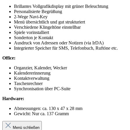
Brillantes Vollgrafikdisplay mit grüner Beleuchtung
Personalisierte Begrüßung
2-Wege Navi-Key
Menü übersichtlich und gut strukturiert
Verschiedene Klingeltöne einstellbar
Spiele vorinstalliert
Sonderton je Kontakt
Ausdruck von Adressen oder Notizen (via IrDA)
Integrierter Speicher für SMS, Telefonbuch, Ruftöne etc.
Office:
Organzier, Kalender, Wecker
Kalendererinnerung
Kontaktverwaltung
Taschenrechner
Synchronisation über PC-Suite
Hardware:
Abmessungen: ca. 130 x 47 x 28 mm
Gewicht: Nur ca. 137 Gramm
Menü schließen