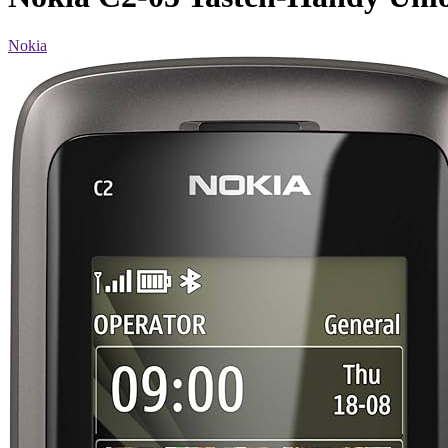
Nokia