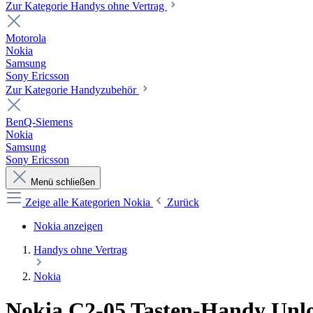
Zur Kategorie Handys ohne Vertrag
Motorola
Nokia
Samsung
Sony Ericsson
Zur Kategorie Handyzubehör
BenQ-Siemens
Nokia
Samsung
Sony Ericsson
Menü schließen
Zeige alle Kategorien
Nokia
Zurück
Nokia anzeigen
Handys ohne Vertrag
Nokia
Nokia C2-05 Tasten-Handy Unlo