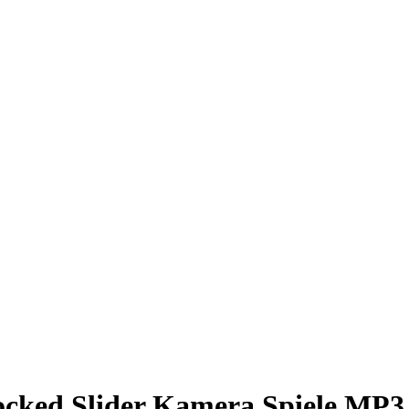
cked Slider Kamera Spiele MP3